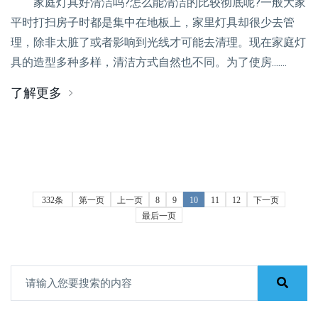
家庭灯具好清洁吗?怎么能清洁的比较彻底呢?一般大家
平时打扫房子时都是集中在地板上，家里灯具却很少去管
理，除非太脏了或者影响到光线才可能去清理。现在家庭灯
具的造型多种多样，清洁方式自然也不同。为了使房.......
了解更多
332条
第一页
上一页
8
9
10
11
12
下一页
最后一页