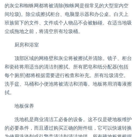
的灰尘和蜘蛛网都将被清除(蜘蛛网是很常见的大型室内空
间垃圾)。除尘或擦拭柜台、电脑显示器和办公桌。白天上
班族留下的文件、文件或个人物品不会被触碰。在适当地吸
尘或拖地之前，将清空所有垃圾桶。
厨房和浴室
顶部区域的网格壁和灰尘将被擦拭并清除。镜子、柜台
和瓷砖将用适当的清洁剂擦拭。所有肥皂和纸分配器(包括
每个厕所)都将根据需要进行检查和补充。所有垃圾清空。
洗手盆、马桶和小便池将被清洁和消毒。地板将用消毒液擦
拭。
地板保养
洗地机是商业清洁工必备的设备。这不仅是硬地板维护
的必要条件，而且通过购买正确的附件组，它可以快速转换
为使用洗涤剂或引擎盖清洁剂清洁地毯。所有硬地板将根据