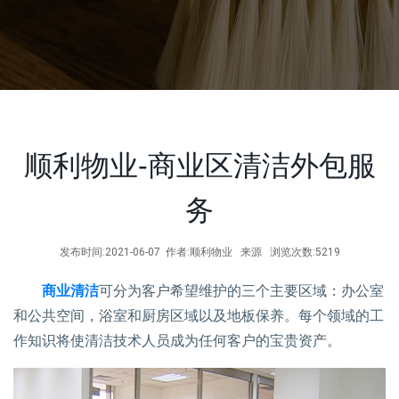
顺利物业-商业区清洁外包服
务
发布时间:2021-06-07 作者:顺利物业 来源 浏览次数:5219
商业清洁
可分为客户希望维护的三个主要区域：办公室
和公共空间，浴室和厨房区域以及地板保养。每个领域的工
作知识将使清洁技术人员成为任何客户的宝贵资产。