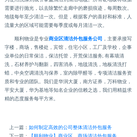
需要进行抛光，以去除繁忙走廊中的磨损痕迹，每周数次。
地毯每年至少清洁一次。但是，根据客户的喜好和标准，人
流量大的区域可能需要每季度或每月清洁一次。
顺利物业是专业
商业区清洁外包服务公司
，主要承接写
字楼，商场，售楼处，宾馆，住宅小区，工厂及学校，企事
业单位的日常保洁，保洁托管，开荒保洁服务; 有幕墙清
洗，石材养护与翻新，四害消杀，地毯清洗，地板清洗打
蜡，中央空调清洗与保养，室内除甲醛等，专项清洁服务资
质和专业的团队。我们是华润大厦，南方证券，万科物业，
平安大厦，华为基地等知名企业的信赖之选，我们用精益求
精的态度服务每平方米。
上一篇：
如何制定高效的公司整体清洁外包服务
下一篇：
【顺利物业】商业区、商场清洁外包服务