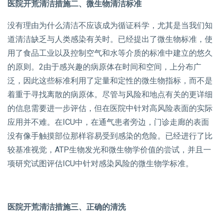
医院开荒清洁措施二、微生物清洁标准
没有理由为什么清洁不应该成为循证科学，尤其是当我们知
道清洁缺乏与人类感染有关时。已经提出了微生物标准，使
用了食品工业以及控制空气和水等介质的标准中建立的悠久
的原则。2由于感兴趣的病原体在时间和空间，上分布广
泛，因此这些标准利用了定量和定性的微生物指标，而不是
着重于寻找离散的病原体。尽管与风险和地点有关的更详细
的信息需要进一步评估，但在医院中针对高风险表面的实际
应用并不难。在ICU中，在通气患者旁边，门诊走廊的表面
没有像手触摸部位那样容易受到感染的危险。已经进行了比
较基准视觉，ATP生物发光和微生物学价值的尝试，并且一
项研究试图评估ICU中针对感染风险的微生物学标准。
医院开荒清洁措施三、正确的清洗