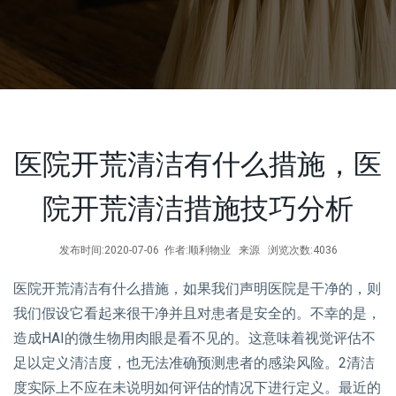
医院开荒清洁有什么措施，医
院开荒清洁措施技巧分析
发布时间:2020-07-06 作者:顺利物业 来源 浏览次数:4036
医院开荒清洁有什么措施，如果我们声明医院是干净的，则
我们假设它看起来很干净并且对患者是安全的。不幸的是，
造成HAI的微生物用肉眼是看不见的。这意味着视觉评估不
足以定义清洁度，也无法准确预测患者的感染风险。2清洁
度实际上不应在未说明如何评估的情况下进行定义。最近的