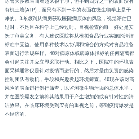
尽管大多数表面看起来很干净，但不到四分之一的表面没有
有机土壤(ATP)，而只有不到一半的表面在微生物学上是干
净的。3考虑到从病房获取医院病原体的风险，视觉评估已
过时，不足且在科学上已经过时。目视检查的唯一好处是安
抚了审美义务。有人建议医院将从模拟食品行业实施的清洁
标准中受益。使用多种技术以协调和综合的方式对食品准备
表面进行常规采样。48对病原体或病原体指标的任何隔离都
会引起关注并应立即采取行动。相比之下，医院中的环境表
面采样通常仅是针对疫情而进行的，然后才是由负责的感染
控制团队有动机，手段和兴趣发起环境筛查。48现在该对高
风险的表面进行例行筛查，以监测微生物污垢的总体水平，
并在医院爆发之前将其结果用于产生增加的或有针对性的清
洁效果。在临床环境受到应有的重视之前，等到疫情爆发是
不经济的。