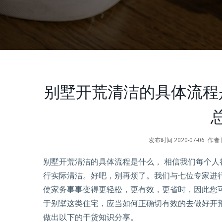
别墅开荒清洁的具体流程
发布时间:2020-07-06 
别墅开荒清洁的具体流程是什么， 相信我们每个
行实际清洁。好吧，别再烦了。我们与七位专家进
使家务事事变得更轻松，更有效，更省时，因此您
于别墅这类住宅，应当如何正确切有效的去做好开
做出以下的干货知识分享。