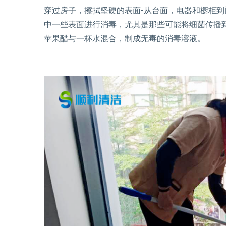
穿过房子，擦拭坚硬的表面-从台面，电器和橱柜
中一些表面进行消毒，尤其是那些可能将细菌传播
苹果醋与一杯水混合，制成无毒的消毒溶液。