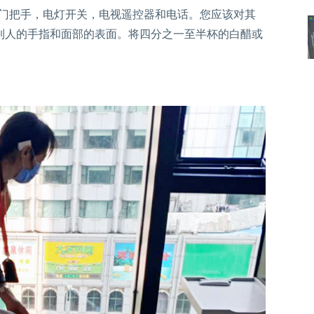
到门把手，电灯开关，电视遥控器和电话。您应该对其
到人的手指和面部的表面。将四分之一至半杯的白醋或