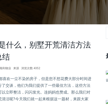
是什么，别墅开荒清洁方法
总结
作者:顺利物业 来源 浏览次数:4352
人都喜欢一尘不染的房子，但是您不想花费大部分时间进
行了交谈，他们为我们提供了一些最佳方法，这些方法
可以立即整洁，闪闪发光。连妈妈也赞成。那么我们对
荒清洁呢?今天我们就一起来根据这一题材，来跟大家