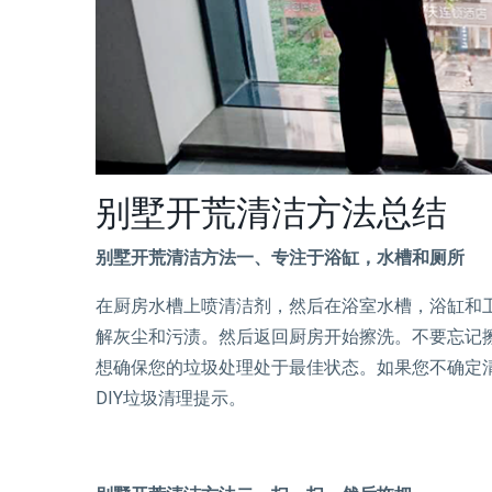
别墅开荒清洁方法总结
别墅开荒清洁方法一、专注于浴缸，水槽和厕所
在厨房水槽上喷清洁剂，然后在浴室水槽，浴缸和
解灰尘和污渍。然后返回厨房开始擦洗。不要忘记
想确保您的垃圾处理处于最佳状态。如果您不确定
DIY垃圾清理提示。