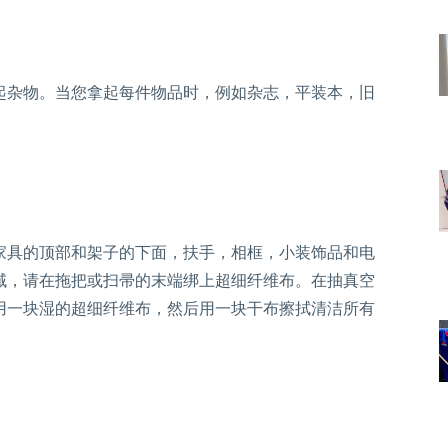
起杂物。当您拿起每件物品时，例如杂志，平装本，旧
家具的顶部和架子的下面，扶手，相框，小装饰品和电
域，请在拖把或扫帚的末端绑上超细纤维布。在抽真空
用一块湿的超细纤维布，然后用一块干布擦拭清洁所有