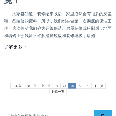
免！
大家都知道，装修结束以后，家里必然会有很多的灰尘
和一些装修的废料，所以，我们都会做第一次彻底的保洁工
作，这次保洁我们称为开荒保洁。房屋装修或粉刷后，地面
和墙砖上会残留下许多建筑垃圾和装修垃圾，诸如.......
了解更多
332条
第一页
上一页
74
75
76
77
78
下一页
最后一页