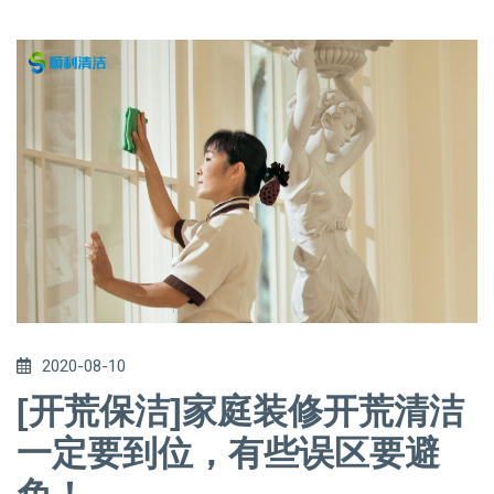
2020-08-10
[开荒保洁]家庭装修开荒清洁
一定要到位，有些误区要避