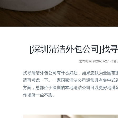
[深圳清洁外包公司]找
发布时间:2020-07-27 
找寻清洁外包公司有什么好处，如果您认为全国范
请再考虑一下。一家国家清洁公司通常具有集中式
方面，总部位于深圳的本地清洁公司可以更好地满
作场所一尘不染。