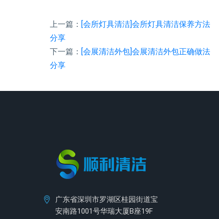
上一篇：
[会所灯具清洁]会所灯具清洁保养方法
分享
下一篇：
[会展清洁外包]会展清洁外包正确做法
分享
广东省深圳市罗湖区桂园街道宝
安南路1001号华瑞大厦B座19F