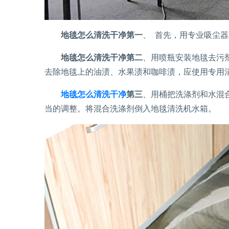
地毯怎么清洗干净第一
、 首先，用专业吸尘
地毯怎么清洗干净第二
、用喷瓶安装地毯去污
去除地毯上的油渍、水果渍和咖啡渍，应使用专用
地毯怎么清洗干净
第三
、用桶把洗涤剂和水混
当的调整。将混合洗涤剂倒入地毯清洗机水箱。