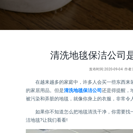
清洗地毯保洁公司
发布时间:2020-09-04 
在越来越多的家庭中，许多人会买一些东西来装
的家居用品。但是
清洗地毯保洁公司
还是得提醒，
被污染和弄脏的地毯，就像你身上的衣服，非常令
如果你不知道怎么把地毯清洗干净，你需要找一
洁地毯?让我们看看!