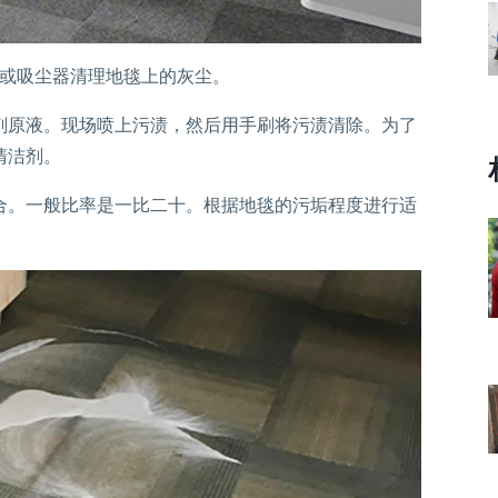
器或吸尘器清理地毯上的灰尘。
剂原液。现场喷上污渍，然后用手刷将污渍清除。为了
清洁剂。
合。一般比率是一比二十。根据地毯的污垢程度进行适