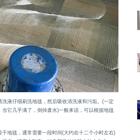
清洗液仔细刷洗地毯，然后吸收清洗液和污垢。(一定
，当它几乎满了，倒掉废水)一般来说，可以根据地毯
晾干地毯，通常需要一段时间(大约在十二个小时左右)