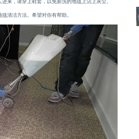
人进来，请穿上鞋套，以免新洗的地毯上沾上灰尘。
毯清洁方法。希望对你有帮助。