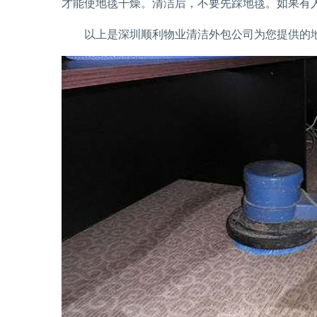
才能使地毯干燥。清洁后，不要先踩地毯。如果有
以上是深圳顺利物业清洁外包公司为您提供的地