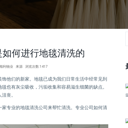
是如何进行地毯清洗的
作者:顺利物业 来源 浏览次数:1417
饰他们的新家。地毯已成为我们日常生活中经常见到
地毯也有灰尘吸收，污垢收集和容易滋生细菌的缺点。
人沮丧。
家专业的地毯清洗公司来帮忙清洗。专业公司如何清