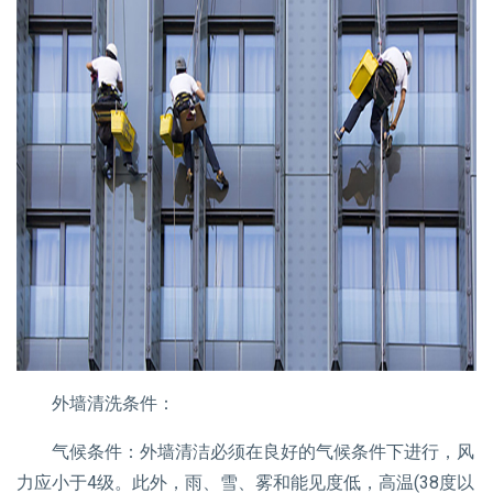
外墙清洗条件：
气候条件：外墙清洁必须在良好的气候条件下进行，风
力应小于4级。此外，雨、雪、雾和能见度低，高温(38度以