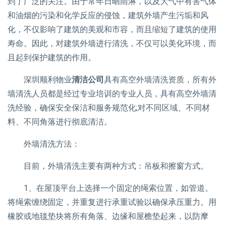
到了广泛的关注。由于常年日晒雨淋，以及大气中有害气体
和油烟的污染和化学反应的侵蚀，建筑外墙产生污垢和风
化，不仅影响了建筑的美观和市容，而且缩短了建筑的使用
寿命。因此，对建筑外墙进行清洗，不仅可以美化环境，而
且起到保护建筑的作用。
深圳顺利物业
清洁公司
具有高空外墙清洗资质，所有外
墙清洗人员都是经过专业培训的专业人员，具有高空外墙清
洗经验，确保安全保洁和服务规范化;对不同区域、不同材
料、不同角落进行彻底清洁。
外墙清洗方法：
目前，外墙清洗主要有两种方式：吊板和擦窗方式。
1、在屋顶平台上选择一个固定的绳索位置，如管道。
将绳索缠绕固定，并重复进行承重试验以确保承压重力。用
橡胶或地毯垫块将所有角落、边缘和屋檐垫起来，以防摩