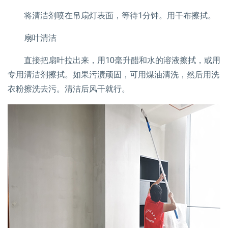
将清洁剂喷在吊扇灯表面，等待1分钟。用干布擦拭。
扇叶清洁
直接把扇叶拉出来，用10毫升醋和水的溶液擦拭，或用
专用清洁剂擦拭。如果污渍顽固，可用煤油清洗，然后用洗
衣粉擦洗去污。清洁后风干就行。