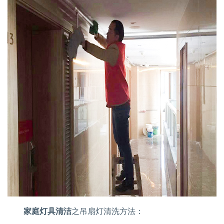
家庭灯具清洁
之吊扇灯清洗方法：