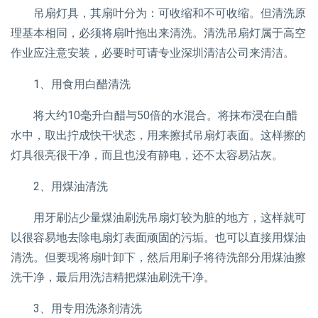
吊扇灯具，其扇叶分为：可收缩和不可收缩。但清洗原
理基本相同，必须将扇叶拖出来清洗。清洗吊扇灯属于高空
作业应注意安装，必要时可请专业深圳清洁公司来清洁。
1、用食用白醋清洗
将大约10毫升白醋与50倍的水混合。将抹布浸在白醋
水中，取出拧成快干状态，用来擦拭吊扇灯表面。这样擦的
灯具很亮很干净，而且也没有静电，还不太容易沾灰。
2、用煤油清洗
用牙刷沾少量煤油刷洗吊扇灯较为脏的地方，这样就可
以很容易地去除电扇灯表面顽固的污垢。也可以直接用煤油
清洗。但要现将扇叶卸下，然后用刷子将待洗部分用煤油擦
洗干净，最后用洗洁精把煤油刷洗干净。
3、用专用洗涤剂清洗