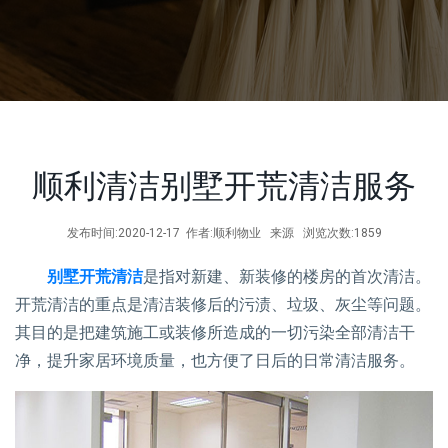
顺利清洁别墅开荒清洁服务
发布时间:2020-12-17 作者:顺利物业 来源 浏览次数:1859
别墅开荒清洁
是指对新建、新装修的楼房的首次清洁。
开荒清洁的重点是清洁装修后的污渍、垃圾、灰尘等问题。
其目的是把建筑施工或装修所造成的一切污染全部清洁干
净，提升家居环境质量，也方便了日后的日常清洁服务。