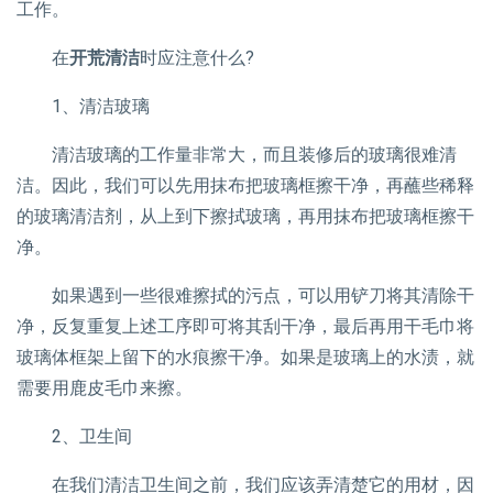
工作。
在
开荒清洁
时应注意什么?
1、清洁玻璃
清洁玻璃的工作量非常大，而且装修后的玻璃很难清
洁。因此，我们可以先用抹布把玻璃框擦干净，再蘸些稀释
的玻璃清洁剂，从上到下擦拭玻璃，再用抹布把玻璃框擦干
净。
如果遇到一些很难擦拭的污点，可以用铲刀将其清除干
净，反复重复上述工序即可将其刮干净，最后再用干毛巾将
玻璃体框架上留下的水痕擦干净。如果是玻璃上的水渍，就
需要用鹿皮毛巾来擦。
2、卫生间
在我们清洁卫生间之前，我们应该弄清楚它的用材，因