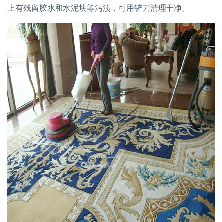
上有残留胶水和水泥块等污渍，可用铲刀清理干净。