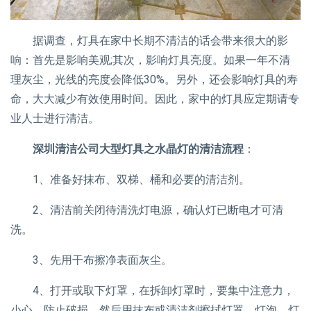
据调查，灯具在家中长期不清洁的话会带来很大的影
响：首先是影响美观;其次，影响灯具亮度。如果一年不清
理灰尘，光线的亮度会降低30%。另外，还会影响灯具的寿
命，大大减少有效使用时间。因此，家中的灯具应定期请专
业人士进行清洁。
深圳清洁公司大型灯具之水晶灯的清洁流程
：
1、准备好抹布、双梯、桶和必要的清洁剂。
2、清洁前关闭待清洗灯电源，确认灯已断电才可清
洗。
3、先用干布擦净表面灰尘。
4、打开或取下灯罩，在拆卸灯罩时，要集中注意力，
小心，防止破损。然后用抹布或清洁剂擦拭灯罩、灯泡、灯