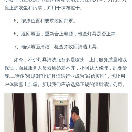
座上的灰尘和污渍，并用干抹布擦干。
5、按原位置和要求装回灯罩。
6、返回地面，重新合上电源，检查灯具是否正常。
7、确保地面清洁，检查并收回清洁工具。
如今，不少灯具清洗服务多是噱头，上门服务质量难以
保证，而且服务人员素质参差不齐，小问题大修理，乱要价
等……诸多“潜规则”让灯具清洁行业成为“诚信灾区”，也让用
户体验雪上加霜。所以我们应该选择正规的深圳清洁公司。