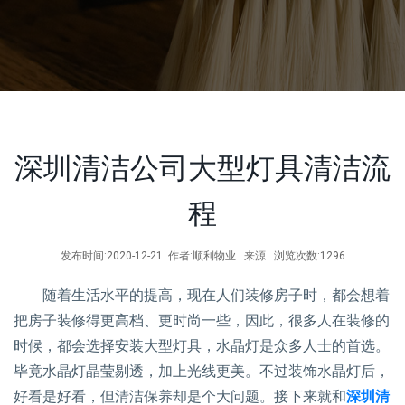
深圳清洁公司大型灯具清洁流
程
发布时间:2020-12-21 作者:顺利物业 来源 浏览次数:1296
随着生活水平的提高，现在人们装修房子时，都会想着
把房子装修得更高档、更时尚一些，因此，很多人在装修的
时候，都会选择安装大型灯具，水晶灯是众多人士的首选。
毕竟水晶灯晶莹剔透，加上光线更美。不过装饰水晶灯后，
好看是好看，但清洁保养却是个大问题。接下来就和
深圳清