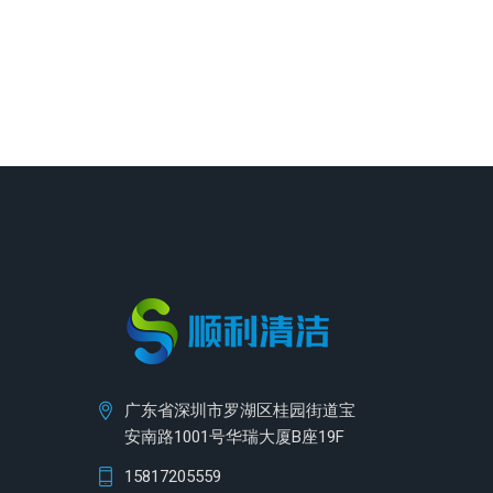
广东省深圳市罗湖区桂园街道宝
安南路1001号华瑞大厦B座19F
15817205559