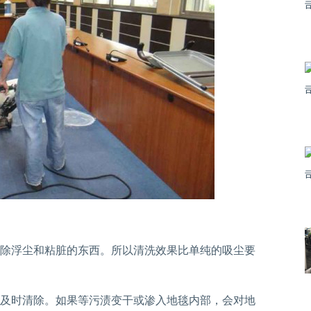
除浮尘和粘脏的东西。所以清洗效果比单纯的吸尘要
及时清除。如果等污渍变干或渗入地毯内部，会对地