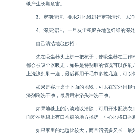
毯产生长期危害。
3、定期清洁。要求对地毯进行定期清洗，以净
4、深层清洁。一旦灰尘积聚在地毯纤维的深处
自己清洁地毯妙招：
先在吸尘器头上绑一把梳子，使吸尘器在工作时
都会被吸尘器吸走，如果是特别脏的情况可以多刷
上洗涤剂刷一遍，最后再用干毛巾多擦几遍，可以
如果是客厅桌子下面的地毯，可以在室外用棍子
涤剂刷洗干净，最后用淋浴头冲洗干净。
如果地毯上的污渍难以清除，可用开水配洗衣服
面粉在地毯上有口香糖的地方揉搓，小心地将口香
如果家里的地毯比较大，而且污渍多又长，最好