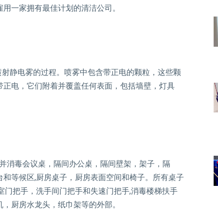
雇用一家拥有最佳计划的清洁公司。
喷射静电雾的过程。喷雾中包含带正电的颗粒，这些颗
带正电，它们附着并覆盖任何表面，包括墙壁，灯具
擦拭并消毒会议桌，隔间办公桌，隔间壁架，架子，隔
台和等候区,厨房桌子，厨房表面空间和椅子。所有桌子
室门把手，洗手间门把手和失速门把手,消毒楼梯扶手
机，厨房水龙头，纸巾架等的外部。