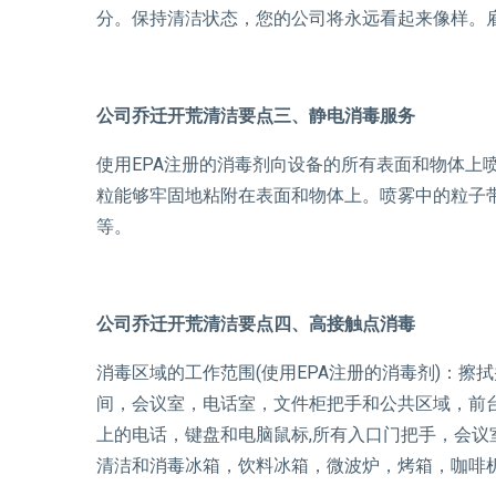
分。保持清洁状态，您的公司将永远看起来像样。
公司乔迁开荒清洁要点三、静电消毒服务
使用EPA注册的消毒剂向设备的所有表面和物体上
粒能够牢固地粘附在表面和物体上。喷雾中的粒子
等。
公司乔迁开荒清洁要点四、高接触点消毒
消毒区域的工作范围(使用EPA注册的消毒剂)：
间，会议室，电话室，文件柜把手和公共区域，前
上的电话，键盘和电脑鼠标,所有入口门把手，会议
清洁和消毒冰箱，饮料冰箱，微波炉，烤箱，咖啡