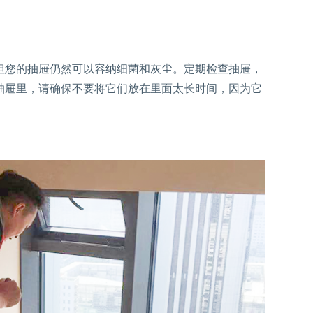
但您的抽屉仍然可以容纳细菌和灰尘。定期检查抽屉，
抽屉里，请确保不要将它们放在里面太长时间，因为它
。