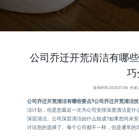
公司乔迁开荒清洁有哪些
巧
发布时间:2020-07-06 
公司乔迁开荒清洁有哪些要点?公司乔迁开荒清洁技
洁计划，但是您最近一次为公司安排深度清洁是什
深层清洁。公司深层清洁由什么组成?如果您尚未
讨论您的选择了。每个公司都不一样，但是通常的