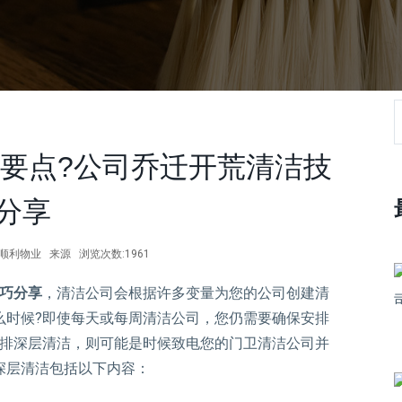
要点?公司乔迁开荒清洁技
分享
作者:顺利物业 来源 浏览次数:1961
巧分享
，清洁公司会根据许多变量为您的公司创建清
么时候?即使每天或每周清洁公司，您仍需要确保安排
安排深层清洁，则可能是时候致电您的门卫清洁公司并
深层清洁包括以下内容：