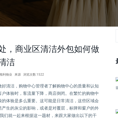
处，商业区清洁外包如何做
清洁
作者:顺利物业 来源 浏览次数:1522
做好清洁，购物中心管理者了解购物中心的质量和认知
客户体验时，客流量下降，商店倒闭。在繁忙的购物中
极的体验是多么重要。这可能是日常清洁，这些区域会
洁产生的灰尘的影响，或者是对覆层，标牌和窗户的外
天我们就一起来根据这一题材，来跟大家做出以下的干