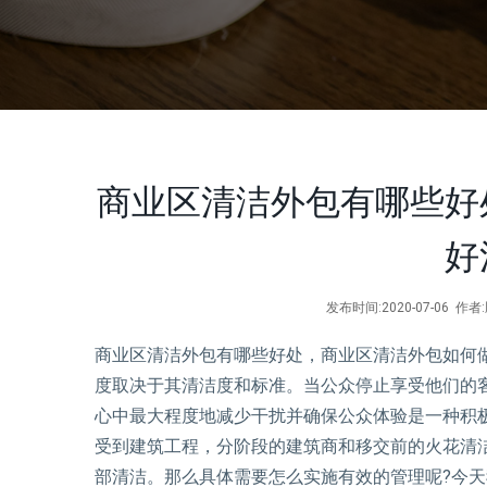
商业区清洁外包有哪些好
好
发布时间:2020-07-06 
商业区清洁外包有哪些好处，商业区清洁外包如何
度取决于其清洁度和标准。当公众停止享受他们的
心中最大程度地减少干扰并确保公众体验是一种积
受到建筑工程，分阶段的建筑商和移交前的火花清
部清洁。那么具体需要怎么实施有效的管理呢?今