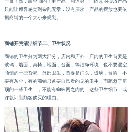
一目了然，跟全面的了解产品，和体会，而随意的摆放产品
只能让顾客感觉到杂乱无章，没有层次，产品的摆放也要依
据商铺的一个大小来规划。
商铺开荒清洁细节二、卫生状况
商铺的卫生分为两大部分，店内和店外，店内的卫生首要是
玻璃，墙面，桌椅，地面，台面，等洁净环境，也不要漏空
商铺的一些旮旯。外部卫生，首要是门头，玻璃，台阶，不
要有灰尘，有的商铺只首要自己看的见的卫生，而疏忽了房
顶的一些卫生，，不能有蜘蛛网之内的，这些卫生细节，或
许就计划顾客购买的理由。