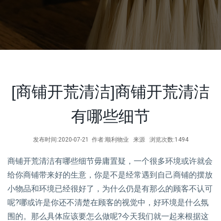
[商铺开荒清洁]商铺开荒清洁
有哪些细节
发布时间:2020-07-21 作者:顺利物业 来源 浏览次数:1494
商铺开荒清洁有哪些细节毋庸置疑，一个很多环境或许就会
给你商铺带来好的生意，你是不是经常遇到自己商铺的摆放
小物品和环境已经很好了，为什么仍是有那么的顾客不认可
呢?哪或许是你还不清楚在顾客的视觉中，好环境是什么氛
围的。那么具体应该要怎么做呢?今天我们就一起来根据这